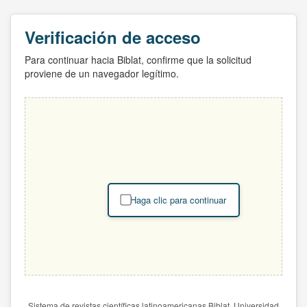
Verificación de acceso
Para continuar hacia Biblat, confirme que la solicitud
proviene de un navegador legítimo.
Haga clic para continuar
Sistema de revistas científicas latinoamericanas Biblat. Universidad