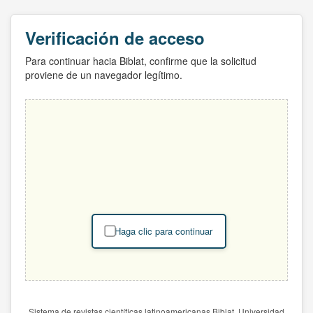
Verificación de acceso
Para continuar hacia Biblat, confirme que la solicitud
proviene de un navegador legítimo.
Haga clic para continuar
Sistema de revistas científicas latinoamericanas Biblat. Universidad