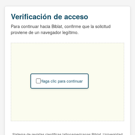
Verificación de acceso
Para continuar hacia Biblat, confirme que la solicitud
proviene de un navegador legítimo.
Haga clic para continuar
Sistema de revistas científicas latinoamericanas Biblat. Universidad