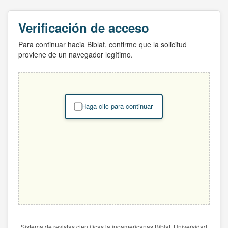
Verificación de acceso
Para continuar hacia Biblat, confirme que la solicitud
proviene de un navegador legítimo.
Haga clic para continuar
Sistema de revistas científicas latinoamericanas Biblat. Universidad