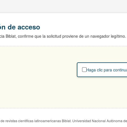
ión de acceso
ia Biblat, confirme que la solicitud proviene de un navegador legítimo.
Haga clic para continu
de revistas científicas latinoamericanas Biblat. Universidad Nacional Autónoma d