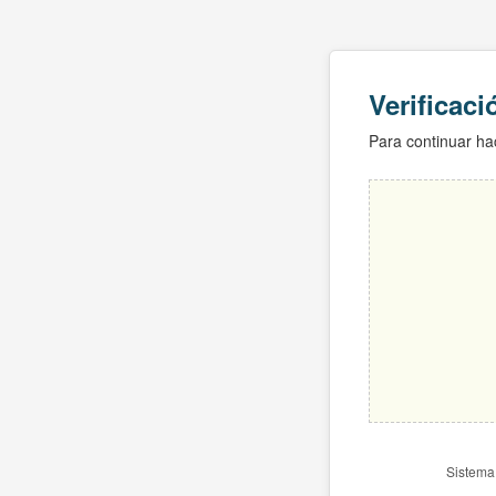
Verificac
Para continuar hac
Sistema 