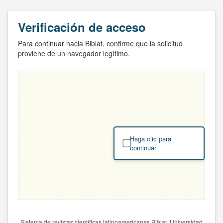
Verificación de acceso
Para continuar hacia Biblat, confirme que la solicitud
proviene de un navegador legítimo.
Haga clic para
continuar
Sistema de revistas científicas latinoamericanas Biblat. Universidad