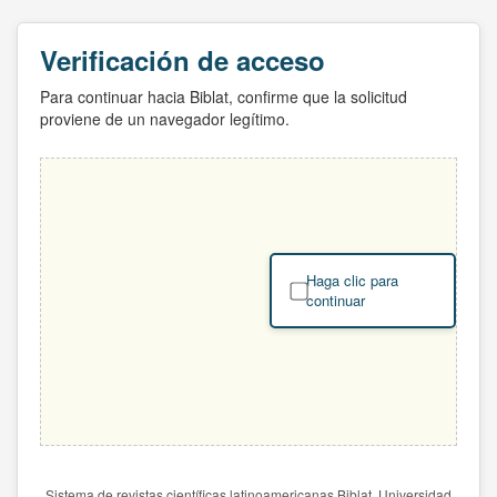
Verificación de acceso
Para continuar hacia Biblat, confirme que la solicitud
proviene de un navegador legítimo.
Haga clic para
continuar
Sistema de revistas científicas latinoamericanas Biblat. Universidad