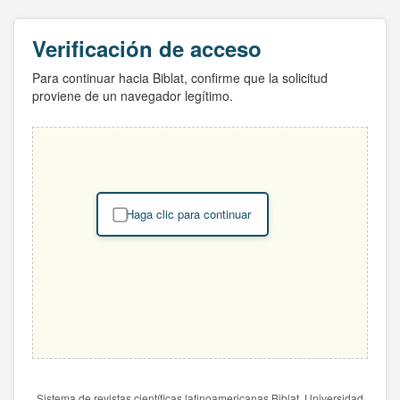
Verificación de acceso
Para continuar hacia Biblat, confirme que la solicitud
proviene de un navegador legítimo.
Haga clic para continuar
Sistema de revistas científicas latinoamericanas Biblat. Universidad