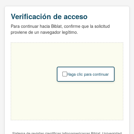
Verificación de acceso
Para continuar hacia Biblat, confirme que la solicitud
proviene de un navegador legítimo.
Haga clic para continuar
Sistema de revistas científicas latinoamericanas Biblat. Universidad