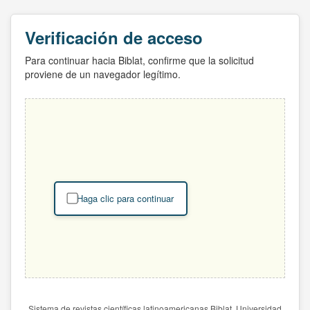
Verificación de acceso
Para continuar hacia Biblat, confirme que la solicitud
proviene de un navegador legítimo.
Haga clic para continuar
Sistema de revistas científicas latinoamericanas Biblat. Universidad