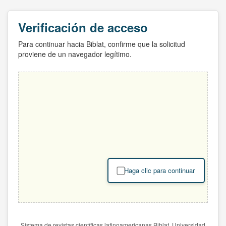
Verificación de acceso
Para continuar hacia Biblat, confirme que la solicitud
proviene de un navegador legítimo.
Haga clic para continuar
Sistema de revistas científicas latinoamericanas Biblat. Universidad