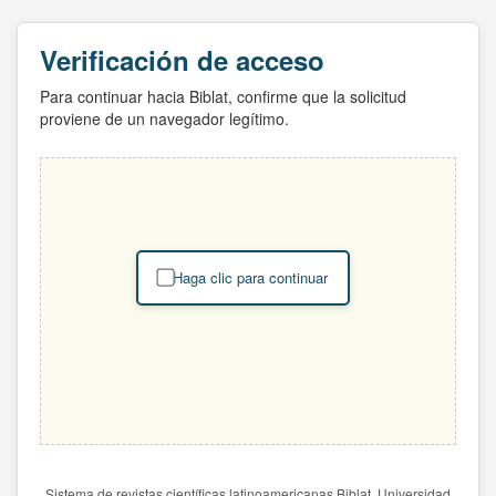
Verificación de acceso
Para continuar hacia Biblat, confirme que la solicitud
proviene de un navegador legítimo.
Haga clic para continuar
Sistema de revistas científicas latinoamericanas Biblat. Universidad