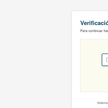
Verificac
Para continuar hac
Sistema 