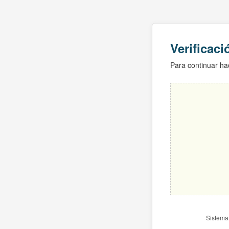
Verificac
Para continuar hac
Sistema 