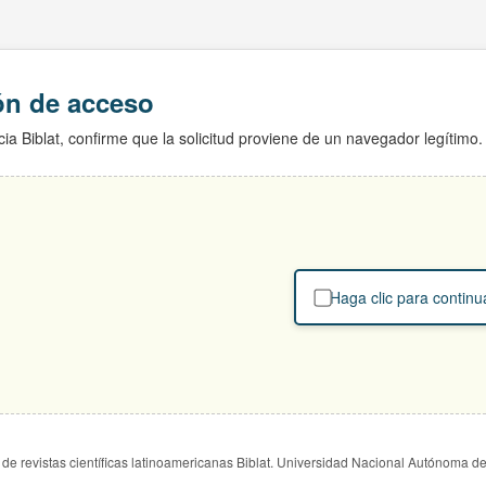
ión de acceso
ia Biblat, confirme que la solicitud proviene de un navegador legítimo.
Haga clic para continu
de revistas científicas latinoamericanas Biblat. Universidad Nacional Autónoma d