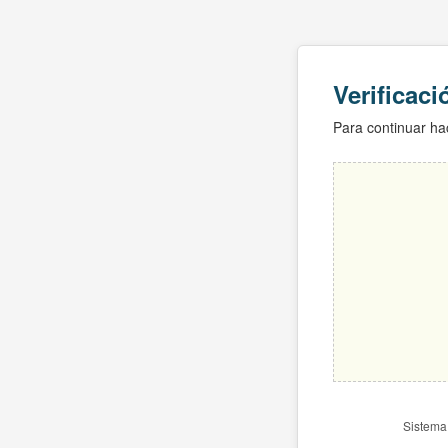
Verificac
Para continuar hac
Sistema 