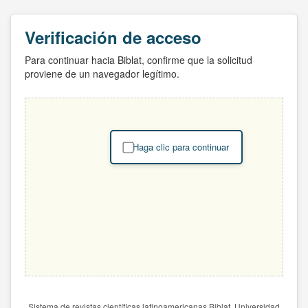
Verificación de acceso
Para continuar hacia Biblat, confirme que la solicitud
proviene de un navegador legítimo.
Haga clic para continuar
Sistema de revistas científicas latinoamericanas Biblat. Universidad