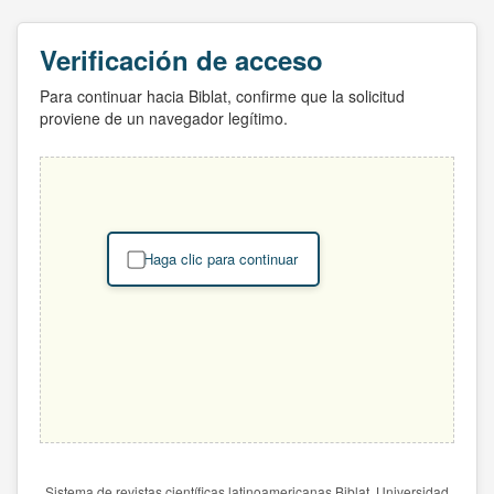
Verificación de acceso
Para continuar hacia Biblat, confirme que la solicitud
proviene de un navegador legítimo.
Haga clic para continuar
Sistema de revistas científicas latinoamericanas Biblat. Universidad