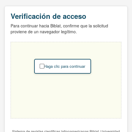
Verificación de acceso
Para continuar hacia Biblat, confirme que la solicitud
proviene de un navegador legítimo.
Haga clic para continuar
Sistema de revistas científicas latinoamericanas Biblat. Universidad