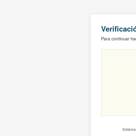
Verificac
Para continuar hac
Sistema 