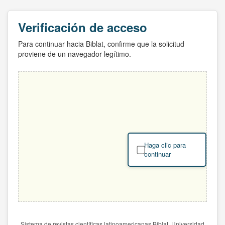
Verificación de acceso
Para continuar hacia Biblat, confirme que la solicitud
proviene de un navegador legítimo.
Haga clic para
continuar
Sistema de revistas científicas latinoamericanas Biblat. Universidad