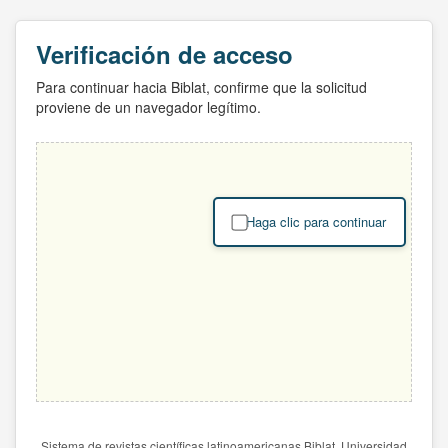
Verificación de acceso
Para continuar hacia Biblat, confirme que la solicitud
proviene de un navegador legítimo.
Haga clic para continuar
Sistema de revistas científicas latinoamericanas Biblat. Universidad