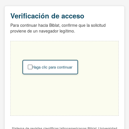
Verificación de acceso
Para continuar hacia Biblat, confirme que la solicitud
proviene de un navegador legítimo.
Haga clic para continuar
Sistema de revistas científicas latinoamericanas Biblat. Universidad