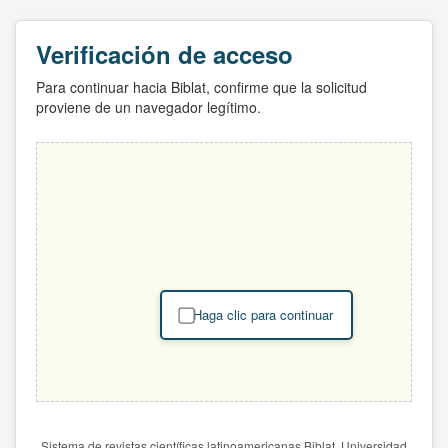
Verificación de acceso
Para continuar hacia Biblat, confirme que la solicitud
proviene de un navegador legítimo.
Haga clic para continuar
Sistema de revistas científicas latinoamericanas Biblat. Universidad