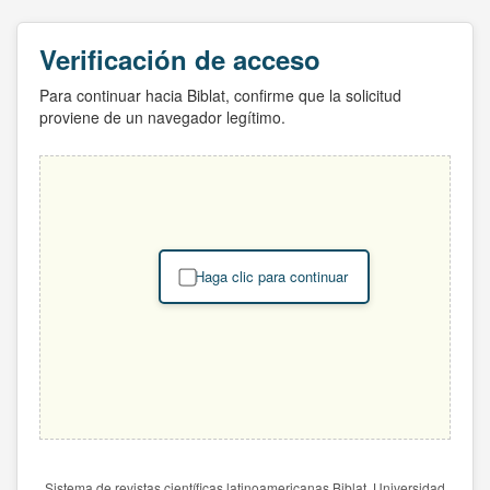
Verificación de acceso
Para continuar hacia Biblat, confirme que la solicitud
proviene de un navegador legítimo.
Haga clic para continuar
Sistema de revistas científicas latinoamericanas Biblat. Universidad