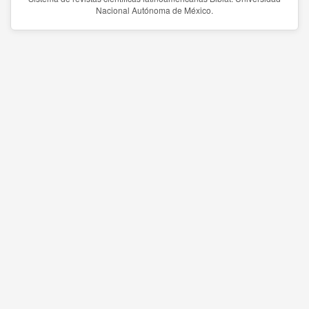
Nacional Autónoma de México.