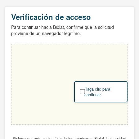
Verificación de acceso
Para continuar hacia Biblat, confirme que la solicitud
proviene de un navegador legítimo.
Haga clic para
continuar
Sistema de revistas científicas latinoamericanas Biblat. Universidad