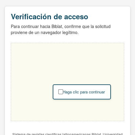
Verificación de acceso
Para continuar hacia Biblat, confirme que la solicitud
proviene de un navegador legítimo.
Haga clic para continuar
Sistema de revistas científicas latinoamericanas Biblat. Universidad