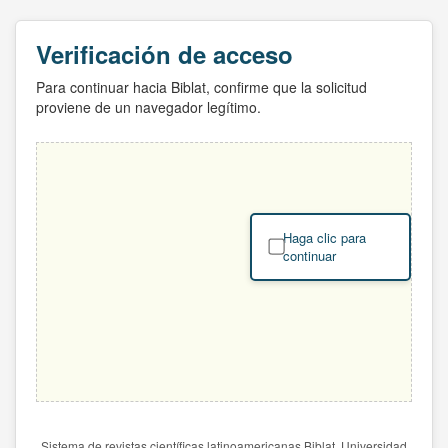
Verificación de acceso
Para continuar hacia Biblat, confirme que la solicitud
proviene de un navegador legítimo.
Haga clic para
continuar
Sistema de revistas científicas latinoamericanas Biblat. Universidad