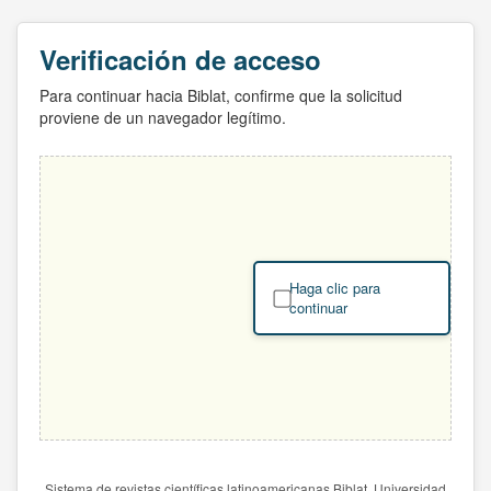
Verificación de acceso
Para continuar hacia Biblat, confirme que la solicitud
proviene de un navegador legítimo.
Haga clic para
continuar
Sistema de revistas científicas latinoamericanas Biblat. Universidad