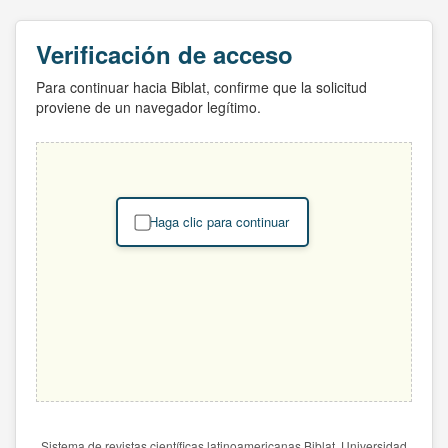
Verificación de acceso
Para continuar hacia Biblat, confirme que la solicitud
proviene de un navegador legítimo.
Haga clic para continuar
Sistema de revistas científicas latinoamericanas Biblat. Universidad