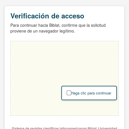
Verificación de acceso
Para continuar hacia Biblat, confirme que la solicitud
proviene de un navegador legítimo.
Haga clic para continuar
Sistema de revistas científicas latinoamericanas Biblat. Universidad