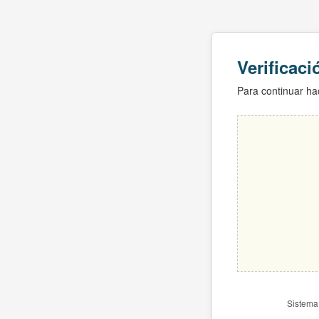
Verificac
Para continuar hac
Sistema 