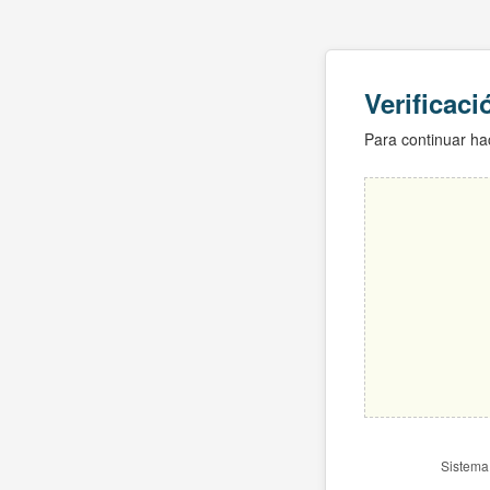
Verificac
Para continuar hac
Sistema 