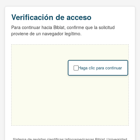
Verificación de acceso
Para continuar hacia Biblat, confirme que la solicitud
proviene de un navegador legítimo.
Haga clic para continuar
Sistema de revistas científicas latinoamericanas Biblat. Universidad