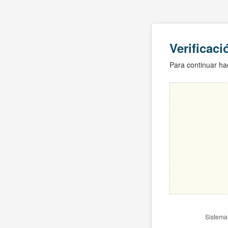
Verificac
Para continuar hac
Sistema 