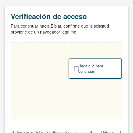
Verificación de acceso
Para continuar hacia Biblat, confirme que la solicitud
proviene de un navegador legítimo.
Haga clic para
continuar
Sistema de revistas científicas latinoamericanas Biblat. Universidad