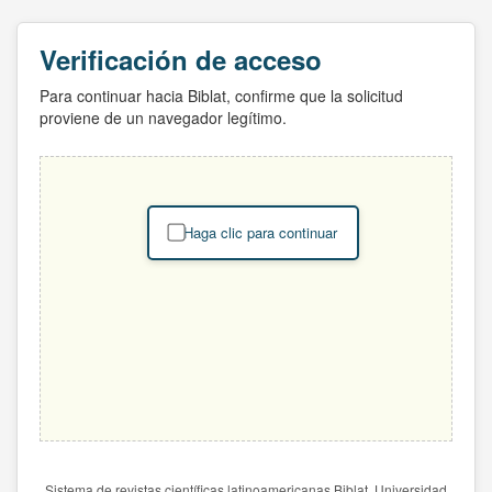
Verificación de acceso
Para continuar hacia Biblat, confirme que la solicitud
proviene de un navegador legítimo.
Haga clic para continuar
Sistema de revistas científicas latinoamericanas Biblat. Universidad