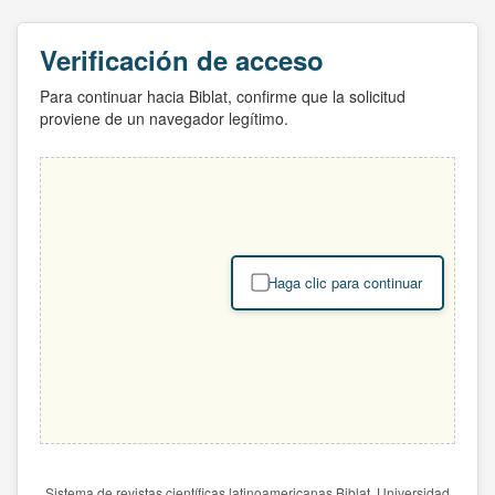
Verificación de acceso
Para continuar hacia Biblat, confirme que la solicitud
proviene de un navegador legítimo.
Haga clic para continuar
Sistema de revistas científicas latinoamericanas Biblat. Universidad