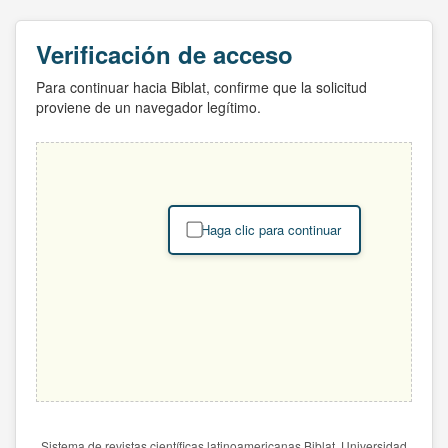
Verificación de acceso
Para continuar hacia Biblat, confirme que la solicitud
proviene de un navegador legítimo.
Haga clic para continuar
Sistema de revistas científicas latinoamericanas Biblat. Universidad