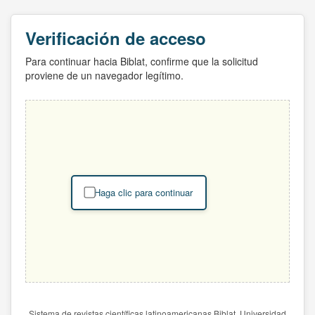
Verificación de acceso
Para continuar hacia Biblat, confirme que la solicitud
proviene de un navegador legítimo.
Haga clic para continuar
Sistema de revistas científicas latinoamericanas Biblat. Universidad