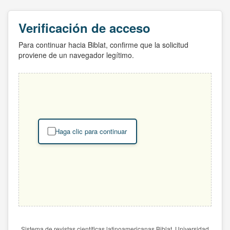
Verificación de acceso
Para continuar hacia Biblat, confirme que la solicitud
proviene de un navegador legítimo.
Haga clic para continuar
Sistema de revistas científicas latinoamericanas Biblat. Universidad