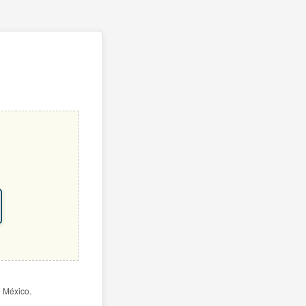
e México.