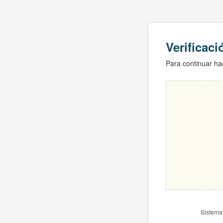
Verificac
Para continuar hac
Sistema 