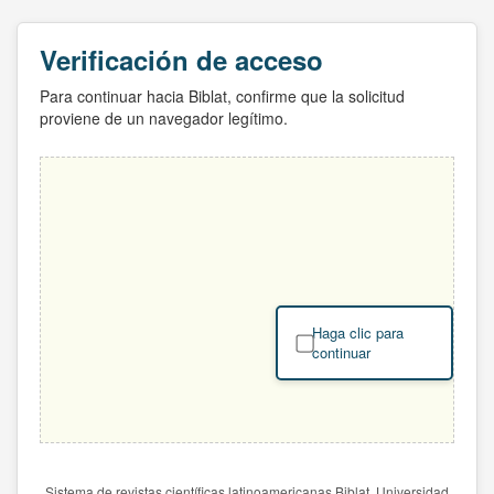
Verificación de acceso
Para continuar hacia Biblat, confirme que la solicitud
proviene de un navegador legítimo.
Haga clic para
continuar
Sistema de revistas científicas latinoamericanas Biblat. Universidad