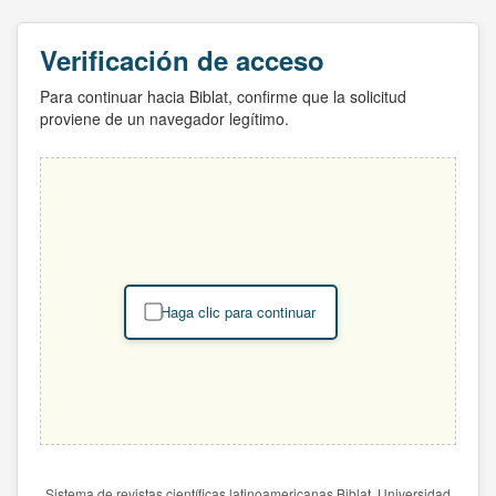
Verificación de acceso
Para continuar hacia Biblat, confirme que la solicitud
proviene de un navegador legítimo.
Haga clic para continuar
Sistema de revistas científicas latinoamericanas Biblat. Universidad