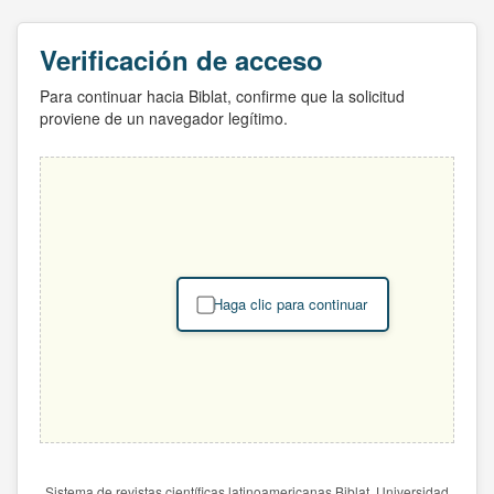
Verificación de acceso
Para continuar hacia Biblat, confirme que la solicitud
proviene de un navegador legítimo.
Haga clic para continuar
Sistema de revistas científicas latinoamericanas Biblat. Universidad