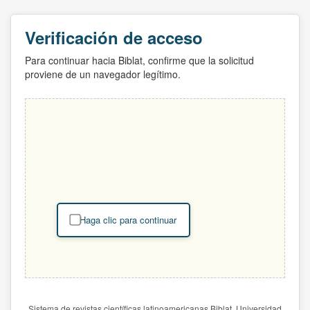
Verificación de acceso
Para continuar hacia Biblat, confirme que la solicitud
proviene de un navegador legítimo.
Haga clic para continuar
Sistema de revistas científicas latinoamericanas Biblat. Universidad