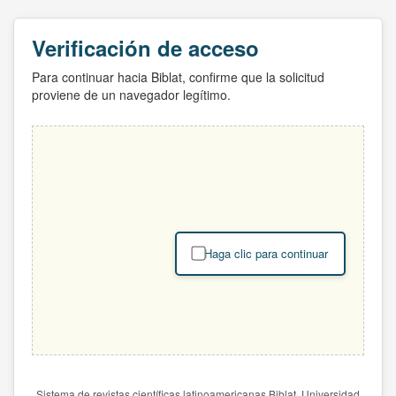
Verificación de acceso
Para continuar hacia Biblat, confirme que la solicitud
proviene de un navegador legítimo.
Haga clic para continuar
Sistema de revistas científicas latinoamericanas Biblat. Universidad