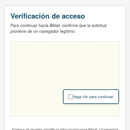
Verificación de acceso
Para continuar hacia Biblat, confirme que la solicitud
proviene de un navegador legítimo.
Haga clic para continuar
Sistema de revistas científicas latinoamericanas Biblat. Universidad