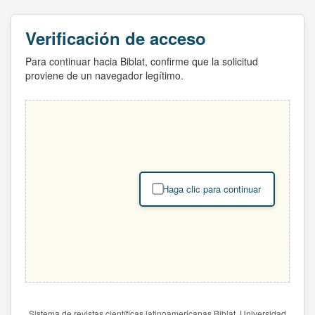
Verificación de acceso
Para continuar hacia Biblat, confirme que la solicitud
proviene de un navegador legítimo.
Haga clic para continuar
Sistema de revistas científicas latinoamericanas Biblat. Universidad