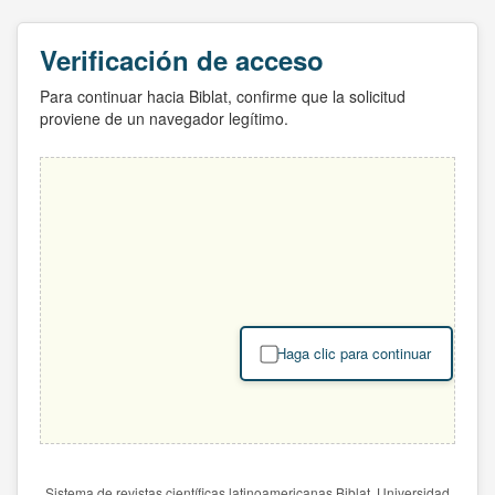
Verificación de acceso
Para continuar hacia Biblat, confirme que la solicitud
proviene de un navegador legítimo.
Haga clic para continuar
Sistema de revistas científicas latinoamericanas Biblat. Universidad