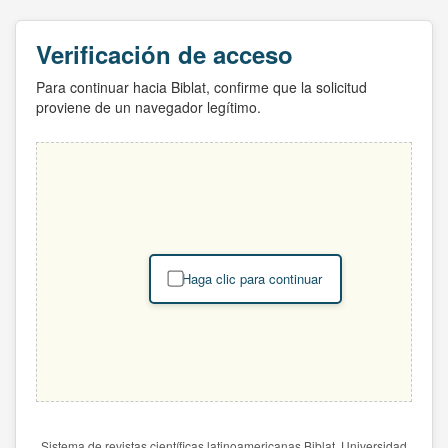
Verificación de acceso
Para continuar hacia Biblat, confirme que la solicitud
proviene de un navegador legítimo.
Haga clic para continuar
Sistema de revistas científicas latinoamericanas Biblat. Universidad